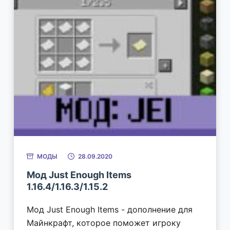
МОДЫ
28.09.2020
Мод Just Enough Items
1.16.4/1.16.3/1.15.2
Мод Just Enough Items - дополнение для
Майнкрафт, которое поможет игроку