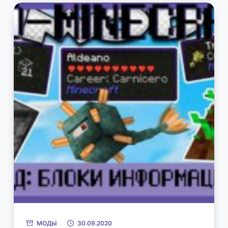
МОДЫ
30.09.2020