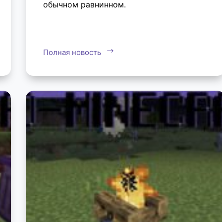
обычном равнинном.
Полная новость