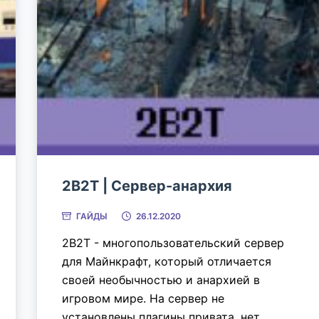
2B2T | Сервер-анархия
ГАЙДЫ
26.12.2020
2B2T - многопользовательский сервер
для Майнкрафт, который отличается
своей необычностью и анархией в
игровом мире. На сервер не
установлены плагины привата, нет