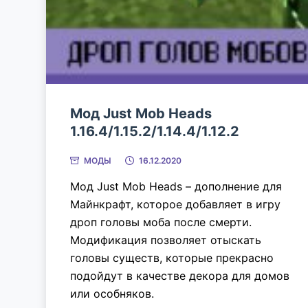
Мод Just Mob Heads
1.16.4/1.15.2/1.14.4/1.12.2
МОДЫ
16.12.2020
Мод Just Mob Heads – дополнение для
Майнкрафт, которое добавляет в игру
дроп головы моба после смерти.
Модификация позволяет отыскать
головы существ, которые прекрасно
подойдут в качестве декора для домов
или особняков.