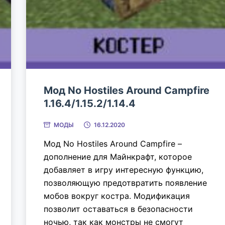
Мод No Hostiles Around Campfire
1.16.4/1.15.2/1.14.4
МОДЫ
16.12.2020
Мод No Hostiles Around Campfire –
дополнение для Майнкрафт, которое
добавляет в игру интересную функцию,
позволяющую предотвратить появление
мобов вокруг костра. Модификация
позволит оставаться в безопасности
ночью, так как монстры не смогут