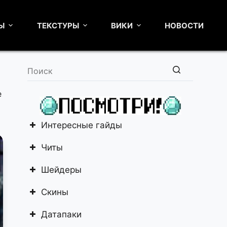
Ы
ТЕКСТУРЫ
ВИКИ
НОВОСТИ
Ничего
е
не
найдено
Интересные гайды
Читы
Шейдеры
Скины
Датапаки