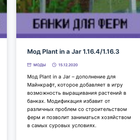
Мод Plant in a Jar 1.16.4/1.16.3
МОДЫ
15.12.2020
Мод Plant in a Jar – дополнение для
Майнкрафт, которое добавляет в игру
возможность выращивания растений в
банках. Модификация избавит от
различных проблем со строительством
ферм и позволит заниматься хозяйством
в самых суровых условиях.