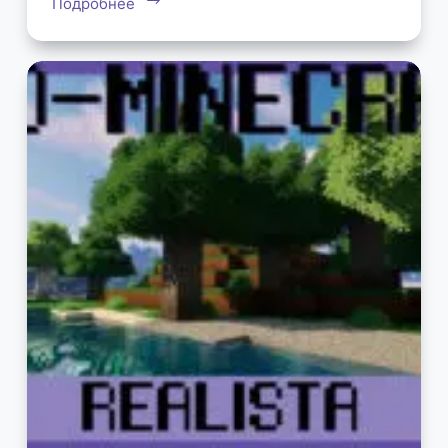
Подробнее