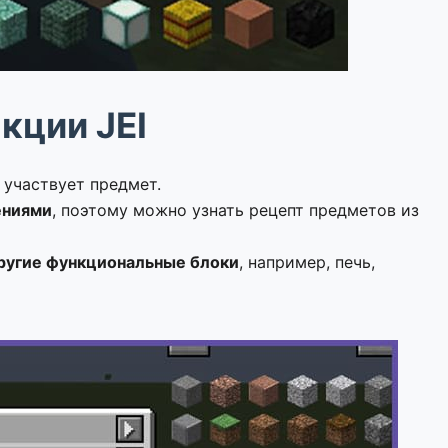
кции JEI
 участвует предмет.
ениями
, поэтому можно узнать рецепт предметов из
ругие функциональные блоки
, например, печь,
.