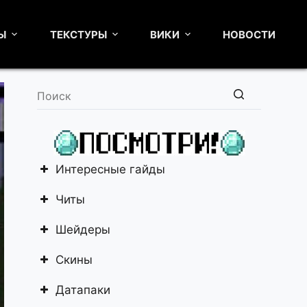
Ы
ТЕКСТУРЫ
ВИКИ
НОВОСТИ
Ничего
не
найдено
Интересные гайды
Читы
Шейдеры
Скины
Датапаки