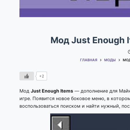
Мод Just Enough It
ГЛАВНАЯ
МОДЫ
МОД
+2
Мод
Just Enough Items
— дополнение для Майн
игре. Появится новое боковое меню, в которо
воспользоваться поиском и найти нужный, посл