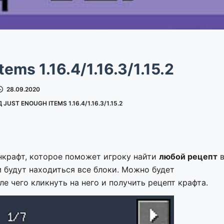
ems 1.16.4/1.16.3/1.15.2
28.09.2020
 JUST ENOUGH ITEMS 1.16.4/1.16.3/1.15.2
крафт, которое поможет игроку найти
любой рецепт
м будут находиться все блоки. Можно будет
е чего кликнуть на него и получить рецепт крафта.