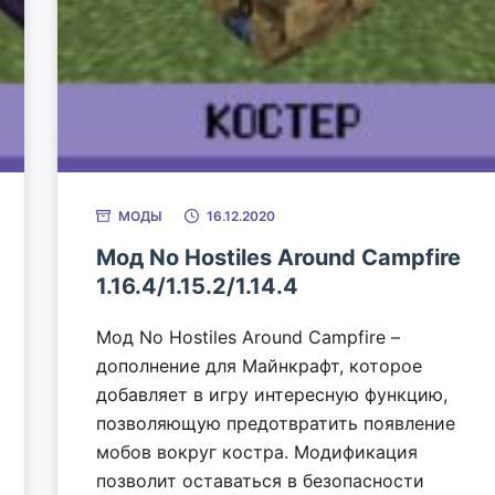
МОДЫ
16.12.2020
Мод No Hostiles Around Campfire
1.16.4/1.15.2/1.14.4
Мод No Hostiles Around Campfire –
дополнение для Майнкрафт, которое
добавляет в игру интересную функцию,
позволяющую предотвратить появление
мобов вокруг костра. Модификация
позволит оставаться в безопасности