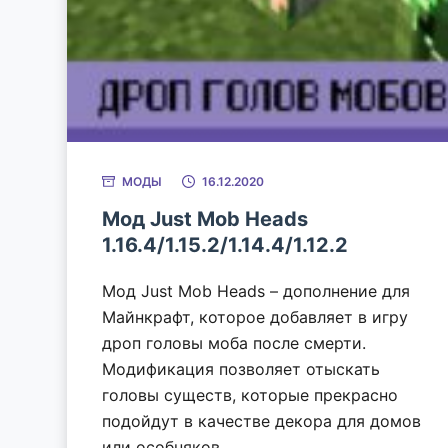
МОДЫ
16.12.2020
Мод Just Mob Heads
1.16.4/1.15.2/1.14.4/1.12.2
Мод Just Mob Heads – дополнение для
Майнкрафт, которое добавляет в игру
дроп головы моба после смерти.
Модификация позволяет отыскать
головы существ, которые прекрасно
подойдут в качестве декора для домов
или особняков.