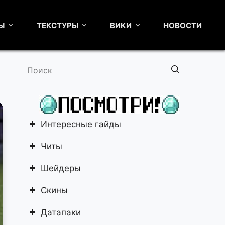
Ы
ТЕКСТУРЫ
ВИКИ
НОВОСТИ
Ничего
не
найдено
Интересные гайды
Читы
Шейдеры
Скины
Датапаки