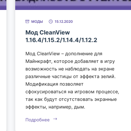
МОДЫ
15.12.2020
Мод CleanView
1.16.4/1.15.2/1.14.4/1.12.2
Мод CleanView – дополнение для
Майнкрафт, которое добавляет в игру
возможность не наблюдать на экране
различные частицы от эффекта зелий.
Модификация позволяет
сфокусироваться на игровом процессе,
так как будут отсутствовать экранные
эффекты, например, дым.
Подробнее