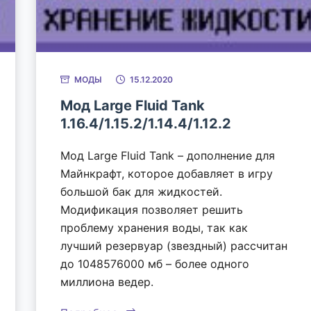
МОДЫ
15.12.2020
Мод Large Fluid Tank
1.16.4/1.15.2/1.14.4/1.12.2
Мод Large Fluid Tank – дополнение для
Майнкрафт, которое добавляет в игру
большой бак для жидкостей.
Модификация позволяет решить
проблему хранения воды, так как
лучший резервуар (звездный) рассчитан
до 1048576000 мб – более одного
миллиона ведер.