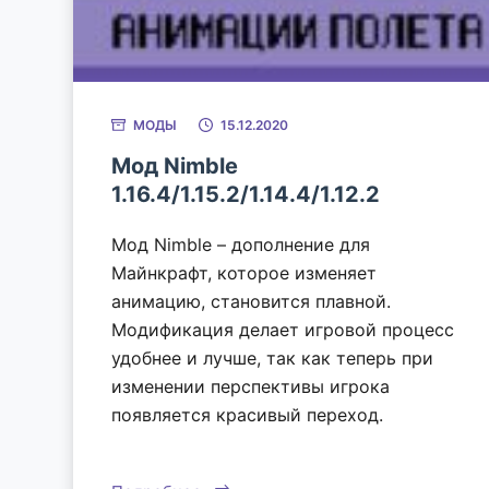
МОДЫ
15.12.2020
Мод Nimble
1.16.4/1.15.2/1.14.4/1.12.2
Мод Nimble – дополнение для
Майнкрафт, которое изменяет
анимацию, становится плавной.
Модификация делает игровой процесс
удобнее и лучше, так как теперь при
изменении перспективы игрока
появляется красивый переход.