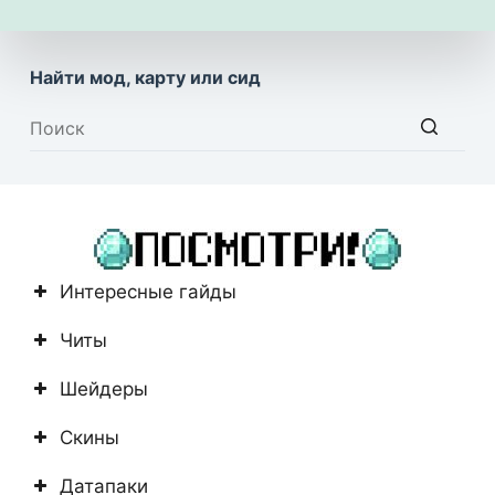
Найти мод, карту или сид
Ничего
не
найдено
Интересные гайды
Читы
Шейдеры
Скины
Датапаки