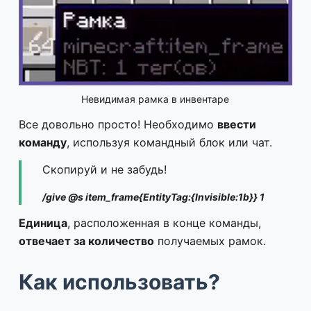
Невидимая рамка в инвентаре
Все довольно просто! Необходимо
ввести
команду
, используя командный блок или чат.
Скопируй и не забудь!
/give @s item_frame{EntityTag:{Invisible:1b}} 1
Единица
, расположенная в конце команды,
отвечает за количество
получаемых рамок.
Как использовать?