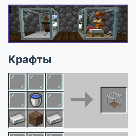
Крафты