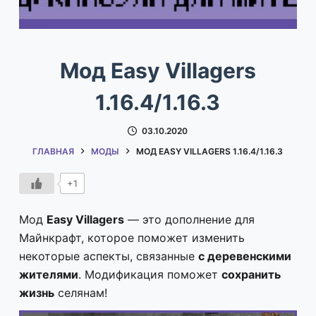
Мод Easy Villagers
1.16.4/1.16.3
03.10.2020
ГЛАВНАЯ
МОДЫ
МОД EASY VILLAGERS 1.16.4/1.16.3
+1
Мод
Easy Villagers
— это дополнение для
Майнкрафт, которое поможет изменить
некоторые аспекты, связанные
с деревенскими
жителями
. Модификация поможет
сохранить
жизнь
селянам!