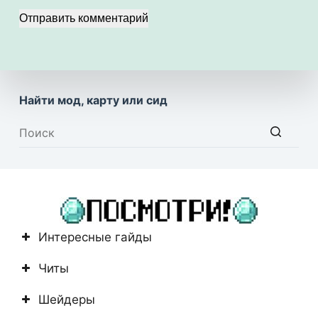
Отправить комментарий
Найти мод, карту или сид
Ничего
не
найдено
Интересные гайды
Читы
Шейдеры