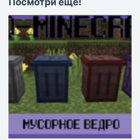
Посмотри еще!