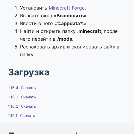
Установить
Minecraft Forge
.
Вызвать окно «
Выполнить
».
Ввести в него «%
appdata
%».
Найти и открыть папку .
minecraft
, после
чего перейти в
/mods
.
Распаковать архив и скопировать файл в
папку.
Загрузка
1.16.4
Скачать
1.16.3
Скачать
1.16.2
Скачать
1.16.1
Скачать