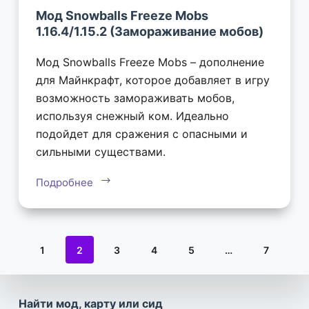
Мод Snowballs Freeze Mobs
1.16.4/1.15.2 (Замораживание мобов)
Мод Snowballs Freeze Mobs – дополнение
для Майнкрафт, которое добавляет в игру
возможность замораживать мобов,
используя снежный ком. Идеально
подойдет для сражения с опасными и
сильными существами.
Подробнее
1
2
3
4
5
…
7
Найти мод, карту или сид