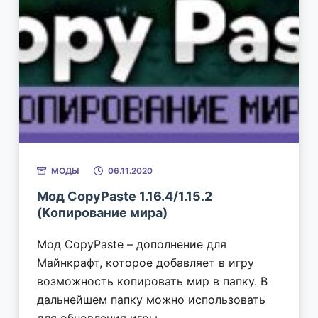
МОДЫ
06.11.2020
Мод CopyPaste 1.16.4/1.15.2
(Копирование мира)
Мод CopyPaste – дополнение для
Майнкрафт, которое добавляет в игру
возможность копировать мир в папку. В
дальнейшем папку можно использовать
для обновления игры.