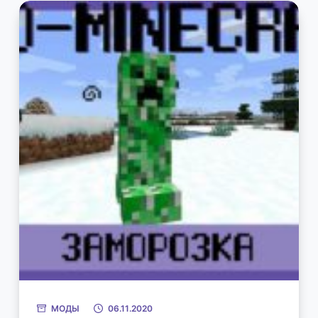
МОДЫ
06.11.2020