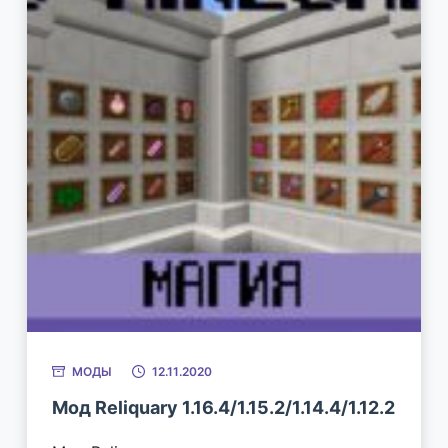
МОДЫ
12.11.2020
Мод Reliquary 1.16.4/1.15.2/1.14.4/1.12.2