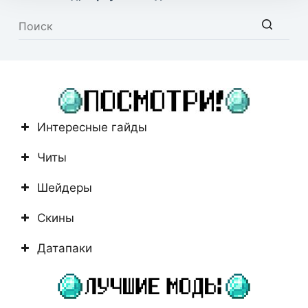
Ничего
не
найдено
Интересные гайды
Читы
Шейдеры
Скины
Датапаки