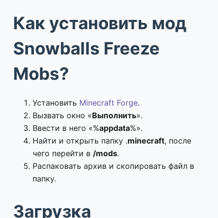
Как установить мод
Snowballs Freeze
Mobs?
Установить
Minecraft Forge
.
Вызвать окно «
Выполнить
».
Ввести в него «%
appdata
%».
Найти и открыть папку .
minecraft
, после
чего перейти в
/mods
.
Распаковать архив и скопировать файл в
папку.
Загрузка