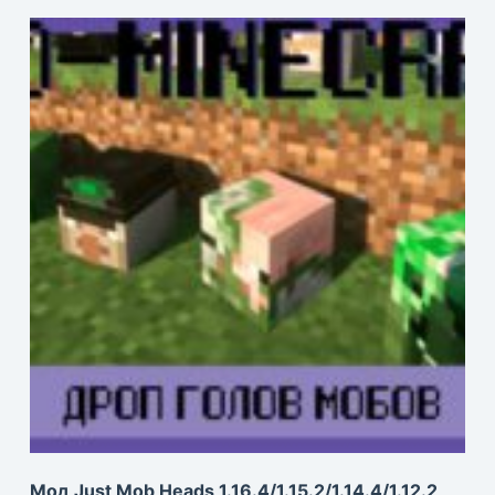
Мод Just Mob Heads 1.16.4/1.15.2/1.14.4/1.12.2