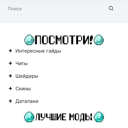
Ничего
не
найдено
Интересные гайды
Читы
Шейдеры
Скины
Датапаки