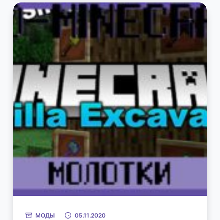
МОДЫ
05.11.2020