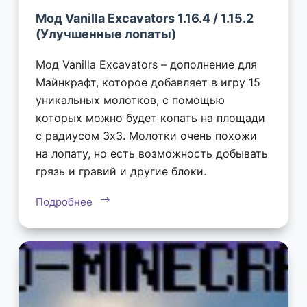
Мод Vanilla Excavators 1.16.4 / 1.15.2
(Улучшенные лопаты)
Мод Vanilla Excavators – дополнение для
Майнкрафт, которое добавляет в игру 15
уникальных молотков, с помощью
которых можно будет копать на площади
с радиусом 3х3. Молотки очень похожи
на лопату, но есть возможность добывать
грязь и гравий и другие блоки.
Подробнее