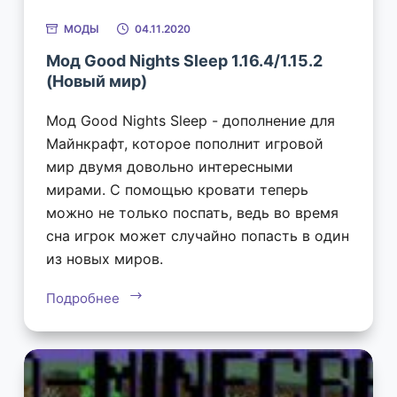
МОДЫ
04.11.2020
Мод Good Nights Sleep 1.16.4/1.15.2
(Новый мир)
Мод Good Nights Sleep - дополнение для
Майнкрафт, которое пополнит игровой
мир двумя довольно интересными
мирами. С помощью кровати теперь
можно не только поспать, ведь во время
сна игрок может случайно попасть в один
из новых миров.
Подробнее