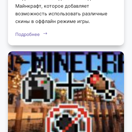
Майнкрафт, которое добавляет
возможность использовать различные
скины в оффлайн режиме игры.
Подробнее