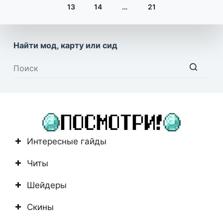
13
14
…
21
Найти мод, карту или сид
Ничего
не
найдено
Интересные гайды
Читы
Шейдеры
Скины