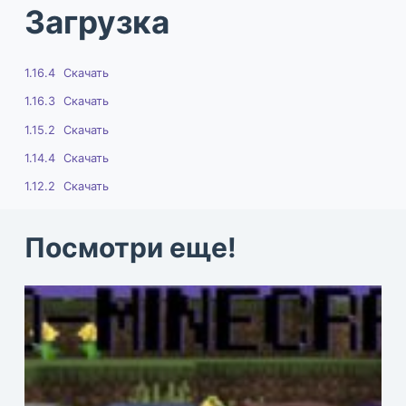
Загрузка
1.16.4
Скачать
1.16.3
Скачать
1.15.2
Скачать
1.14.4
Скачать
1.12.2
Скачать
Посмотри еще!