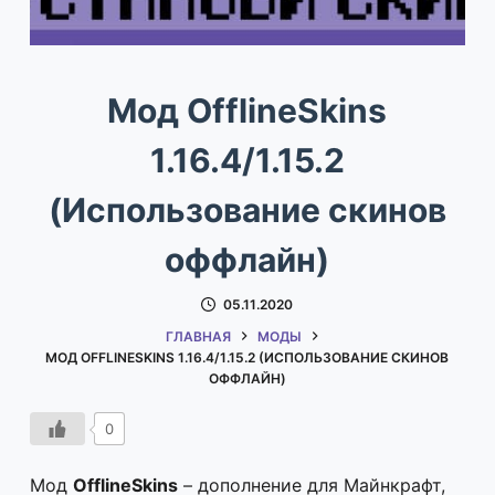
Мод OfflineSkins
1.16.4/1.15.2
(Использование скинов
оффлайн)
05.11.2020
ГЛАВНАЯ
МОДЫ
МОД OFFLINESKINS 1.16.4/1.15.2 (ИСПОЛЬЗОВАНИЕ СКИНОВ
ОФФЛАЙН)
0
Мод
OfflineSkins
– дополнение для Майнкрафт,