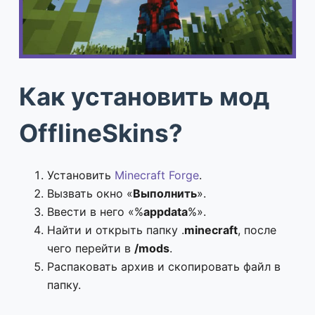
Как установить мод
OfflineSkins?
Установить
Minecraft Forge
.
Вызвать окно «
Выполнить
».
Ввести в него «%
appdata
%».
Найти и открыть папку .
minecraft
, после
чего перейти в
/mods
.
Распаковать архив и скопировать файл в
папку.