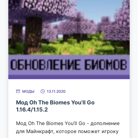
МОДЫ
13.11.2020
Мод Oh The Biomes You’ll Go
1.16.4/1.15.2
Мод Oh The Biomes You’ll Go - дополнение
для Майнкрафт, которое поможет игроку