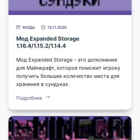
МОДЫ
13.11.2020
Мод Expanded Storage
1.16.4/1.15.2/1.14.4
Мод Expanded Storage - это дополнение
для Майнкрафт, которое поможет игроку
получить большее количество места для
хранения в сундуках.
Подробнее