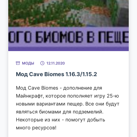
МОДЫ
12.11.2020
Мод Cave Biomes 1.16.3/1.15.2
Мод Cave Biomes - дополнение для
Майнкрафт, которое пополняет игру 25-ю
новыми вариантами пещер. Все они будут
являться биомами для подземелий.
Некоторые из них - помогут добыть
много ресурсов!