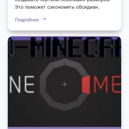
Это поможет сэкономить обсидиан.
Подробнее