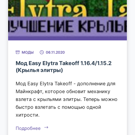
МОДЫ
06.11.2020
Мод Easy Elytra Takeoff 1.16.4/1.15.2
(Крылья элитры)
Мод Easy Elytra Takeoff - дополнение для
Майнкрафт, которое обновит механику
взлета с крыльями элитры. Теперь можно
быстро взлетать с помощью одной
хитрости.
Подробнее