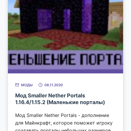
МОДЫ
06.11.2020
Мод Smaller Nether Portals
1.16.4/1.15.2 (Маленькие порталы)
Мод Smaller Nether Portals - дополнение
для Майнкрафт, которое поможет игроку
создавать порталы небольших размеров.