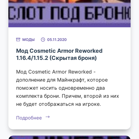
МОДЫ
05.11.2020
Мод Cosmetic Armor Reworked
1.16.4/1.15.2 (Скрытая броня)
Мод Cosmetic Armor Reworked -
дополнение для Майнкрафт, которое
поможет носить одновременно два
комплекта брони. Причем, второй из них
не будет отображаться на игроке.
Подробнее