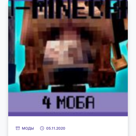
МОДЫ
05.11.2020