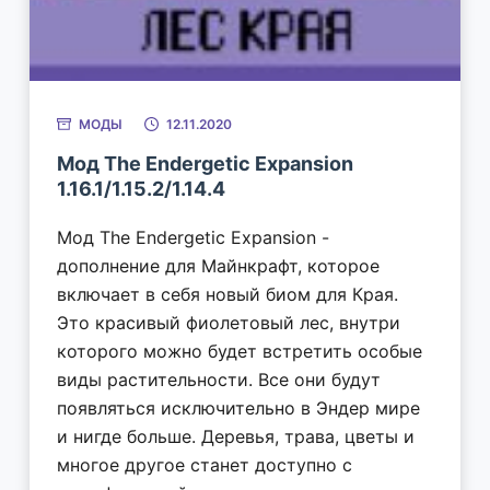
МОДЫ
12.11.2020
Мод The Endergetic Expansion
1.16.1/1.15.2/1.14.4
Мод The Endergetic Expansion -
дополнение для Майнкрафт, которое
включает в себя новый биом для Края.
Это красивый фиолетовый лес, внутри
которого можно будет встретить особые
виды растительности. Все они будут
появляться исключительно в Эндер мире
и нигде больше. Деревья, трава, цветы и
многое другое станет доступно с