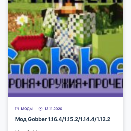
МОДЫ
13.11.2020
Мод Gobber 1.16.4/1.15.2/1.14.4/1.12.2