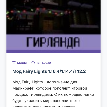
МОДЫ
13.11.2020
Мод Fairy Lights 1.16.4/1.14.4/1.12.2
Мод Fairy Lights - дополнение для
Майнкрафт, которое пополнит игровой
процесс гирляндами. С их помощью легко
будет украсить мир, наполнить его
красивым освещением и создать