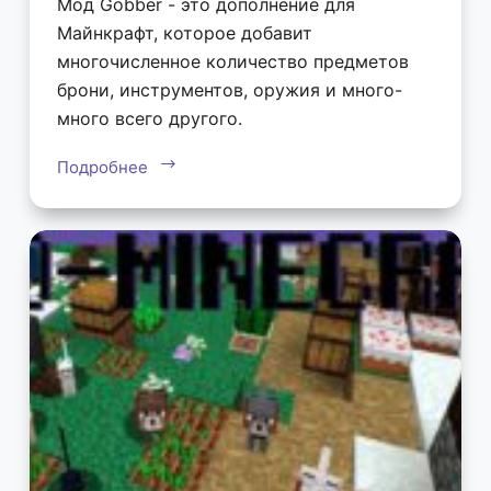
Мод Gobber - это дополнение для
Майнкрафт, которое добавит
многочисленное количество предметов
брони, инструментов, оружия и много-
много всего другого.
Подробнее