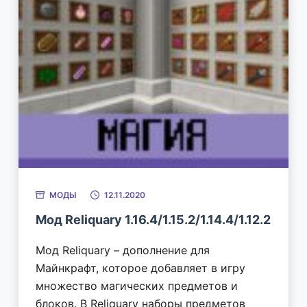
МОДЫ
12.11.2020
Мод Reliquary 1.16.4/1.15.2/1.14.4/1.12.2
Мод Reliquary – дополнение для
Майнкрафт, которое добавляет в игру
множество магических предметов и
блоков. В Reliquary наборы предметов