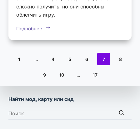
сложно получить, но они способны
облегчить игру.
Подробнее
1
…
4
5
6
7
8
9
10
…
17
Найти мод, карту или сид
Ничего
не
найдено