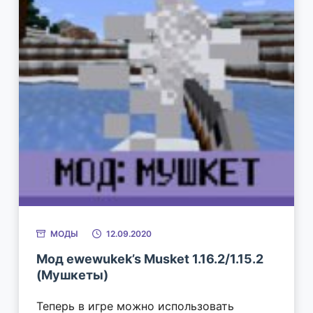
МОДЫ
12.09.2020
Мод ewewukek’s Musket 1.16.2/1.15.2
(Мушкеты)
Теперь в игре можно использовать