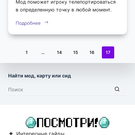
Мод поможет игроку телепортироваться
в определенную точку в любой момент.
Подробнее
1
…
14
15
16
17
Найти мод, карту или сид
Ничего
не
найдено
Интересные гайды