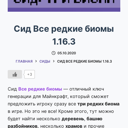
Сид Все редкие биомы
1.16.3
05.10.2020
ГЛАВНАЯ
СИДЫ
СИД ВСЕ РЕДКИЕ БИОМЫ 1.16.3
+3
Сид
Все редкие биомы
— отличный ключ
генерации для Майнкрафт, который сможет
предложить игроку сразу все
три редких биома
в игре. Но это не все! Кроме этого, тут можно
будет найти несколько
деревень
,
башню
разбойников,
несколько
храмов
и прочие