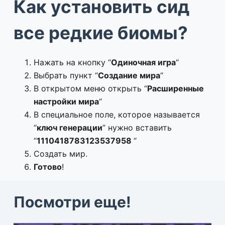
Как установить
сид
все редкие биомы
?
Нажать на кнопку “
Одиночная игра
“
Выбрать пункт “
Создание мира
“
В открытом меню открыть “
Расширенные
настройки мира
“
В специальное поле, которое называется
“
ключ генерации
” нужно вставить
“
1110418783123537958
“
Создать мир.
Готово
!
Посмотри еще!