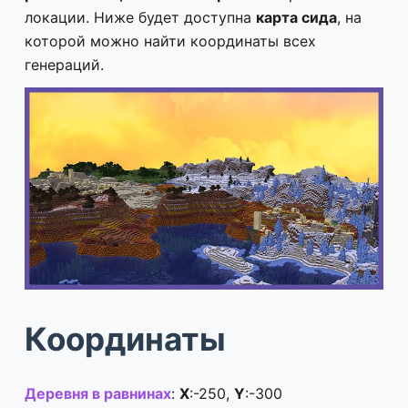
локации. Ниже будет доступна
карта сида
, на
которой можно найти координаты всех
генераций.
Координаты
Деревня в равнинах
:
X
:-250,
Y
:-300