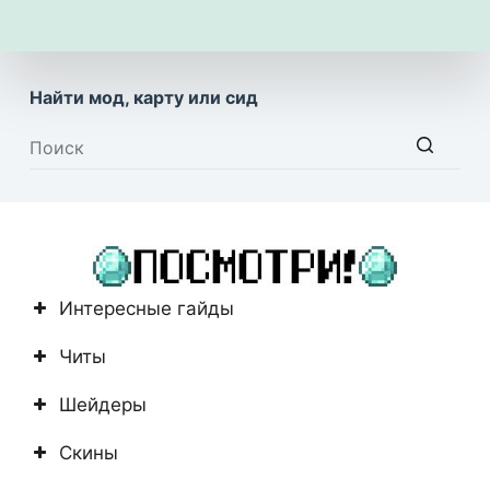
Найти мод, карту или сид
Ничего
не
найдено
Интересные гайды
Читы
Шейдеры
Скины