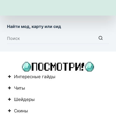
Найти мод, карту или сид
Ничего
не
найдено
Интересные гайды
Читы
Шейдеры
Скины