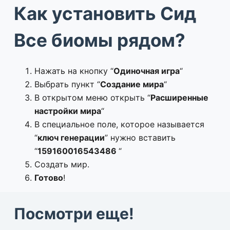
Как установить Сид
Все биомы рядом?
Нажать на кнопку “
Одиночная игра
“
Выбрать пункт “
Создание мира
“
В открытом меню открыть “
Расширенные
настройки мира
“
В специальное поле, которое называется
“
ключ генерации
” нужно вставить
“
159160016543486
“
Создать мир.
Готово
!
Посмотри еще!