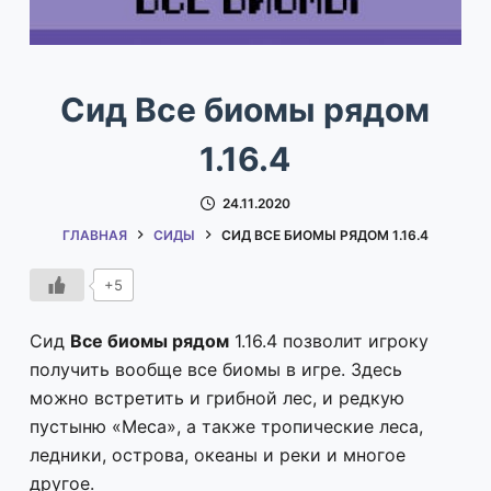
Сид Все биомы рядом
1.16.4
24.11.2020
ГЛАВНАЯ
СИДЫ
СИД ВСЕ БИОМЫ РЯДОМ 1.16.4
+5
Сид
Все биомы рядом
1.16.4 позволит игроку
получить вообще все биомы в игре. Здесь
можно встретить и грибной лес, и редкую
пустыню «Меса», а также тропические леса,
ледники, острова, океаны и реки и многое
другое.