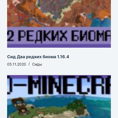
Сид Два редких биома 1.16.4
05.11.2020
Сиды