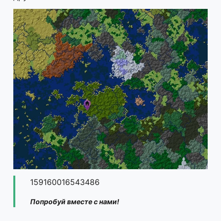
159160016543486
Попробуй вместе с нами!