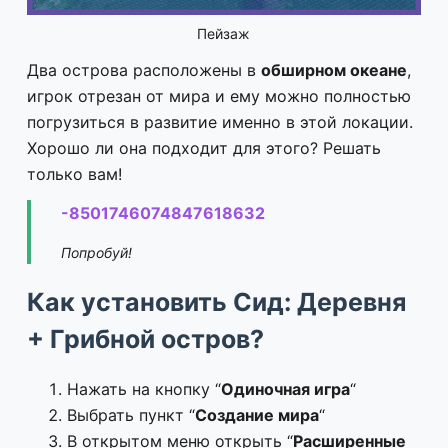
Пейзаж
Два острова расположены в
обширном океане
,
игрок отрезан от мира и ему можно полностью
погрузиться в развитие именно в этой локации.
Хорошо ли она подходит для этого? Решать
только вам!
-8501746074847618632
Попробуй!
Как установить Сид: Деревня
+ Грибной остров?
Нажать на кнопку “
Одиночная игра
“
Выбрать пункт “
Создание мира
“
В открытом меню открыть “
Расширенные