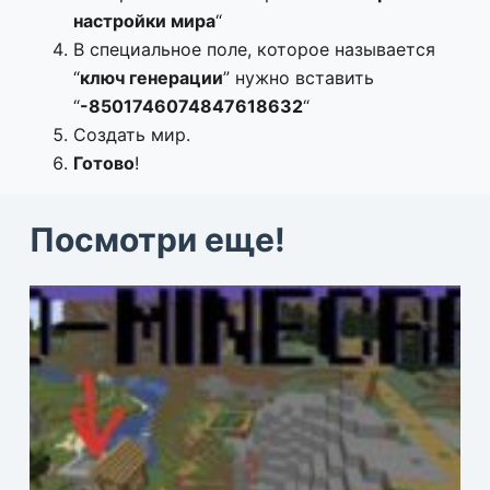
настройки мира
“
В специальное поле, которое называется
“
ключ генерации
” нужно вставить
“
-8501746074847618632
“
Создать мир.
Готово
!
Посмотри еще!