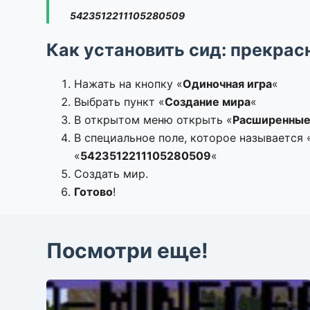
5423512211105280509
Как установить сид: прекрас
Нажать на кнопку «
Одиночная игра
«
Выбрать пункт «
Создание мира
«
В открытом меню открыть «
Расширенные
В специальное поле, которое называется 
«
5423512211105280509
«
Создать мир.
Готово
!
Посмотри еще!