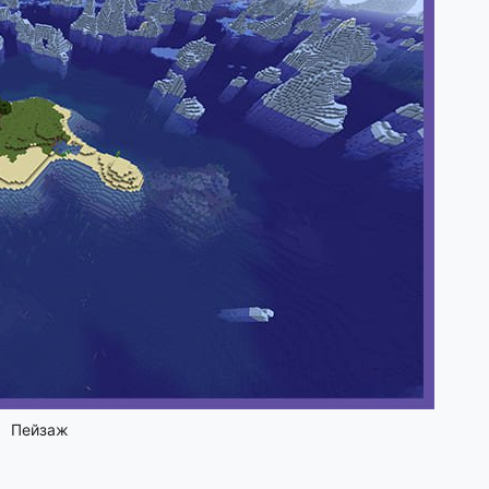
Пейзаж