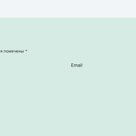
ля помечены
*
Email