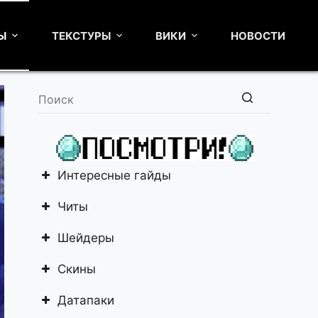
Ы
ТЕКСТУРЫ
ВИКИ
НОВОСТИ
Ничего
не
найдено
Интересные гайды
Читы
Шейдеры
Скины
Датапаки