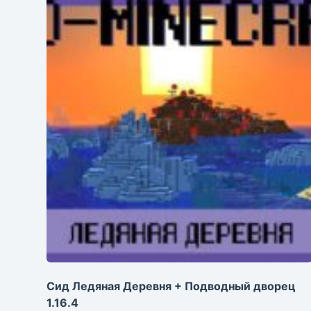
Сид Ледяная Деревня + Подводный дворец
1.16.4