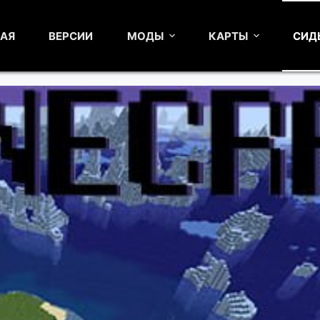
НАЯ
ВЕРСИИ
МОДЫ
КАРТЫ
СИД