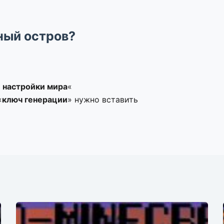
ный остров?
 настройки мира
«
«
ключ генерации
» нужно вставить