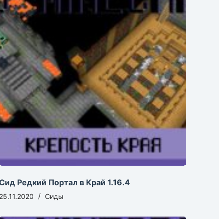
Сид Редкий Портал в Край 1.16.4
25.11.2020
Сиды