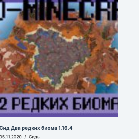
Сид Два редких биома 1.16.4
05.11.2020
Сиды