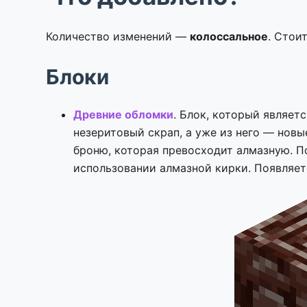
Количество изменений —
колоссальное
. Стои
Блоки
Древние обломки
. Блок, который являет
незеритовый скрап, а уже из него — новы
броню, которая превосходит алмазную. П
использовании алмазной кирки. Появляетс