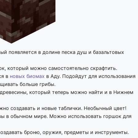
рый появляется в долине песка душ и базальтовых
ок, который можно самостоятельно скрафтить.
ся в
новых биомах
в Аду. Подойдут для использования
щивать больше грибы.
 древесины, который теперь можно найти и в Нижнем
жно создавать и новые таблички. Необычный цвет!
авы в обычном мире. Можно использовать горшок для
создавать броню, оружия, предметы и инструменты.