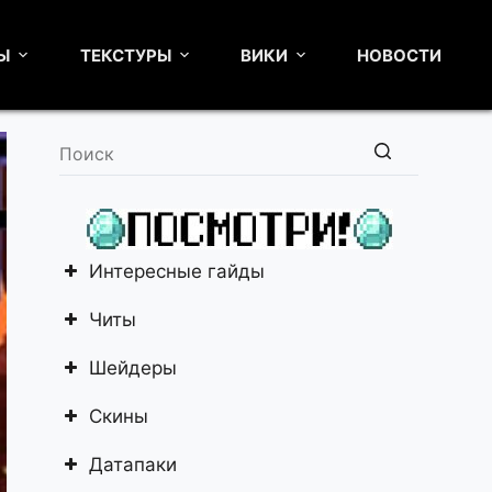
Ы
ТЕКСТУРЫ
ВИКИ
НОВОСТИ
Ничего
не
найдено
Интересные гайды
Читы
Шейдеры
Скины
Датапаки