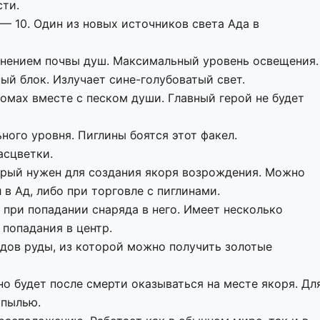
сти.
— 10. Один из новых источников света Ада в
енением почвы душ. Максимальный уровень освещения.
ный блок. Излучает сине-голубоватый свет.
омах вместе с песком души. Главный герой не будет
ного уровня. Пиглины боятся этот факел.
асцветки.
торый нужен для создания якоря возрождения. Можно
 в Ад, либо при торговле с пиглинами.
 при попадании снаряда в него. Имеет несколько
 попадания в центр.
идов руды, из которой можно получить золотые
о будет после смерти оказываться на месте якоря. Дл
опылью.