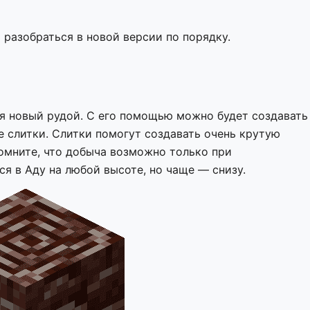
т разобраться в новой версии по порядку.
ся новый рудой. С его помощью можно будет создавать
е слитки. Слитки помогут создавать очень крутую
омните, что добыча возможно только при
я в Аду на любой высоте, но чаще — снизу.