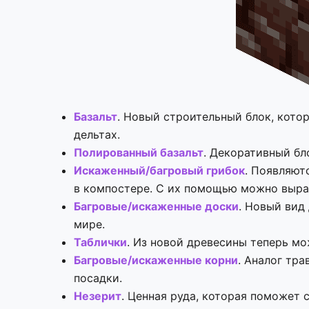
Базальт
. Новый строительный блок, кото
дельтах.
Полированный базальт
. Декоративный бл
Искаженный/багровый грибок
. Появляют
в компостере. С их помощью можно выра
Багровые/искаженные доски
. Новый вид
мире.
Таблички
. Из новой древесины теперь мо
Багровые/искаженные корни
. Аналог тр
посадки.
Незерит
. Ценная руда, которая поможет 