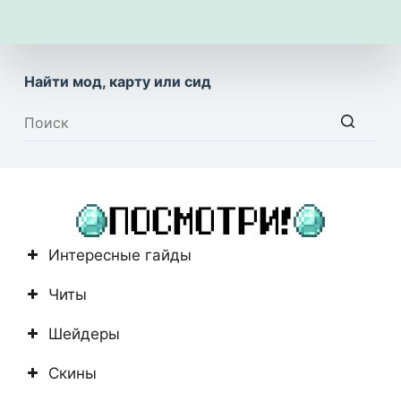
Найти мод, карту или сид
Ничего
не
найдено
Интересные гайды
Читы
Шейдеры
Скины