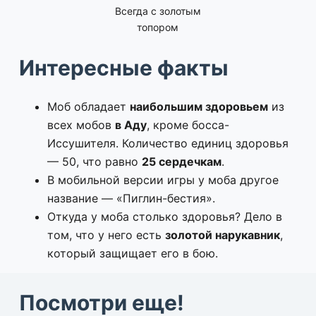
Всегда с золотым
топором
Интересные факты
Моб обладает
наибольшим здоровьем
из
всех мобов
в Аду
, кроме босса-
Иссушителя. Количество единиц здоровья
— 50, что равно
25 сердечкам
.
В мобильной версии игры у моба другое
название — «Пиглин-бестия».
Откуда у моба столько здоровья? Дело в
том, что у него есть
золотой нарукавник
,
который защищает его в бою.
Посмотри еще!