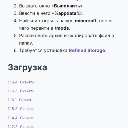
Вызвать окно «
Выполнить
».
Ввести в него «%
appdata
%».
Найти и открыть папку .
minecraft
, после
чего перейти в
/mods
.
Распаковать архив и скопировать файл в
папку.
Требуется установка
Refined Storage
.
Загрузка
1.16.4
Скачать
1.16.3
Скачать
1.16.1
Скачать
1.15.2
Скачать
1.14.4
Скачать
1.12.2
Скачать