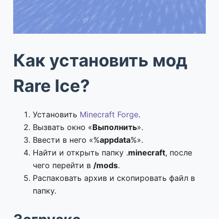
Как установить мод
Rare Ice?
Установить
Minecraft Forge
.
Вызвать окно «
Выполнить
».
Ввести в него «%
appdata
%».
Найти и открыть папку .
minecraft
, после
чего перейти в
/mods
.
Распаковать архив и скопировать файл в
папку.