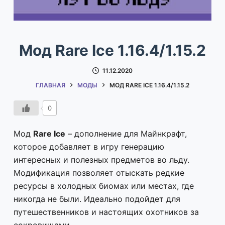
Мод Rare Ice 1.16.4/1.15.2
11.12.2020
ГЛАВНАЯ
МОДЫ
МОД RARE ICE 1.16.4/1.15.2
0
Мод
Rare Ice
– дополнение для Майнкрафт,
которое добавляет в игру генерацию
интересных и полезных предметов во льду.
Модификация позволяет отыскать редкие
ресурсы в холодных биомах или местах, где
никогда не были. Идеально подойдет для
путешественников и настоящих охотников за
сокровищами.