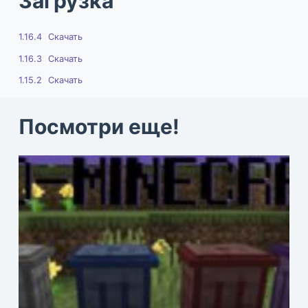
Загрузка
1.16.4
Скачать
1.16.3
Скачать
1.15.2
Скачать
Посмотри еще!