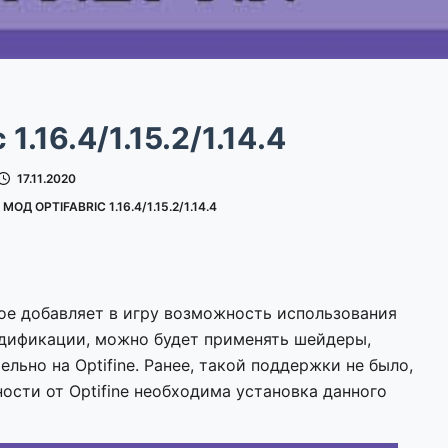
 1.16.4/1.15.2/1.14.4
17.11.2020
МОД OPTIFABRIC 1.16.4/1.15.2/1.14.4
ое добавляет в игру возможность использования
одификации, можно будет применять шейдеры,
ьно на Optifine. Ранее, такой поддержки не было,
ости от Optifine необходима установка данного