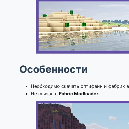
Особенности
Необходимо скачать оптифайн и фабрик а
Не связан с
Fabric Modloader.