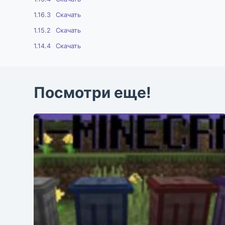
1.16.3
Скачать
1.15.2
Скачать
1.14.4
Скачать
Посмотри еще!