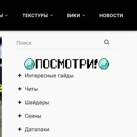
Ы
ТЕКСТУРЫ
ВИКИ
НОВОСТИ
Ничего
не
найдено
Интересные гайды
Читы
Шейдеры
Скины
Датапаки