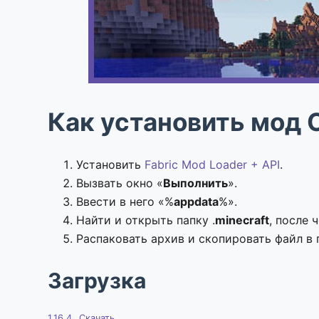
Как установить мод O
Установить
Fabric Mod Loader + API
.
Вызвать окно «
Выполнить
».
Ввести в него «%
appdata
%».
Найти и открыть папку .
minecraft
, после 
Распаковать архив и скопировать файл в 
Загрузка
1.16.4
Скачать