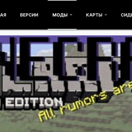
НАЯ
ВЕРСИИ
МОДЫ
КАРТЫ
СИД