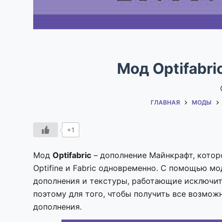
Мод Optifabric
ГЛАВНАЯ
МОДЫ
+1
Мод
Optifabric
– дополнение Майнкрафт, котор
Optifine и Fabric одновременно. С помощью м
дополнения и текстуры, работающие исключител
поэтому для того, чтобы получить все возможн
дополнения.