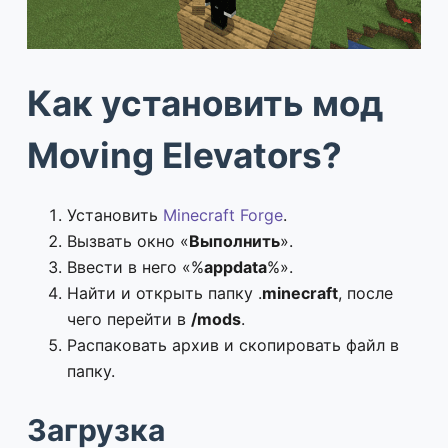
Как установить мод
Moving Elevators?
Установить
Minecraft Forge
.
Вызвать окно «
Выполнить
».
Ввести в него «%
appdata
%».
Найти и открыть папку .
minecraft
, после
чего перейти в
/mods
.
Распаковать архив и скопировать файл в
папку.
Загрузка