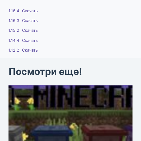
1.16.4
Скачать
1.16.3
Скачать
1.15.2
Скачать
1.14.4
Скачать
1.12.2
Скачать
Посмотри еще!