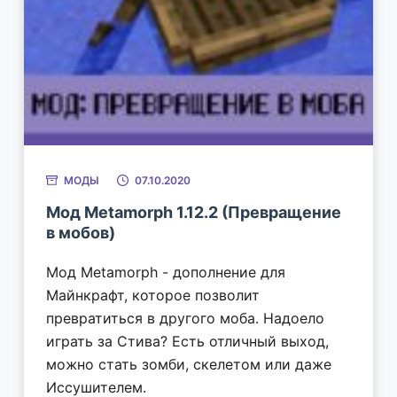
МОДЫ
07.10.2020
Мод Metamorph 1.12.2 (Превращение
в мобов)
Мод Metamorph - дополнение для
Майнкрафт, которое позволит
превратиться в другого моба. Надоело
играть за Стива? Есть отличный выход,
можно стать зомби, скелетом или даже
Иссушителем.