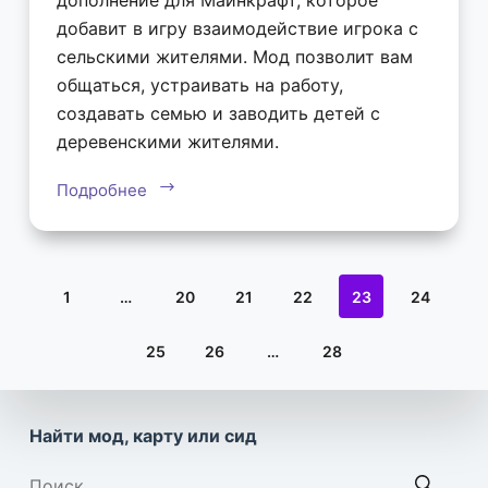
дополнение для Майнкрафт, которое
добавит в игру взаимодействие игрока с
сельскими жителями. Мод позволит вам
общаться, устраивать на работу,
создавать семью и заводить детей с
деревенскими жителями.
Подробнее
1
…
20
21
22
23
24
25
26
…
28
Найти мод, карту или сид