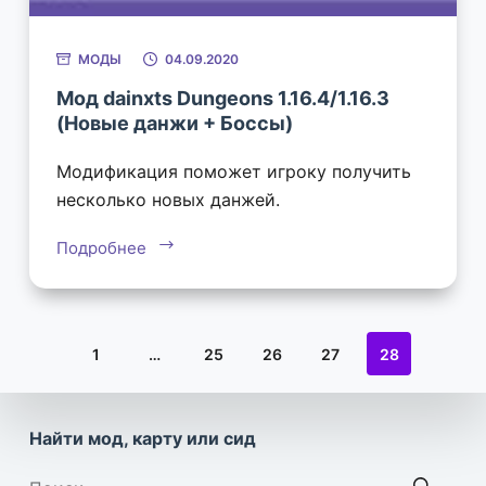
МОДЫ
04.09.2020
Мод dainxts Dungeons 1.16.4/1.16.3
(Новые данжи + Боссы)
Модификация поможет игроку получить
несколько новых данжей.
Подробнее
1
…
25
26
27
28
Найти мод, карту или сид