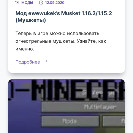
МОДЫ
12.09.2020
Мод ewewukek’s Musket 1.16.2/1.15.2
(Мушкеты)
Теперь в игре можно использовать
огнестрельные мушкеты. Узнайте, как
именно.
Подробнее