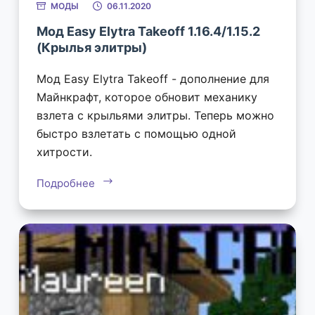
МОДЫ
06.11.2020
Мод Easy Elytra Takeoff 1.16.4/1.15.2
(Крылья элитры)
Мод Easy Elytra Takeoff - дополнение для
Майнкрафт, которое обновит механику
взлета с крыльями элитры. Теперь можно
быстро взлетать с помощью одной
хитрости.
Подробнее