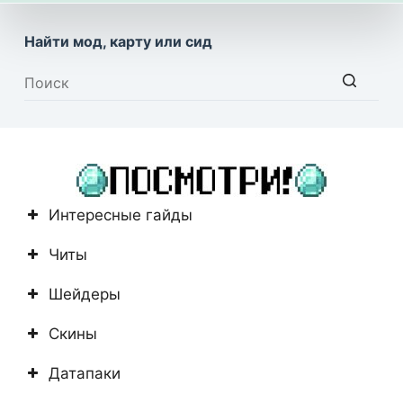
Найти мод, карту или сид
Ничего
не
найдено
Интересные гайды
Читы
Шейдеры
Скины
Датапаки