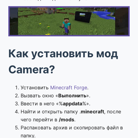
Как установить мод
Camera?
Установить
Minecraft Forge
.
Вызвать окно «
Выполнить
».
Ввести в него «%
appdata
%».
Найти и открыть папку .
minecraft
, после
чего перейти в
/mods
.
Распаковать архив и скопировать файл в
папку.