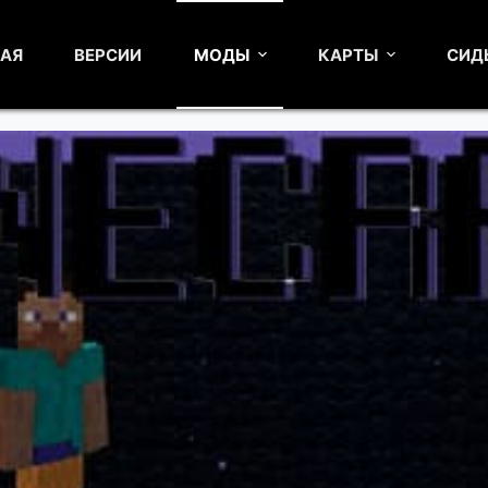
НАЯ
ВЕРСИИ
МОДЫ
КАРТЫ
СИД