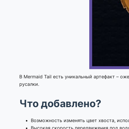
В Mermaid Tail есть уникальный артефакт – ож
русалки.
Что добавлено?
Возможность изменять цвет хвоста, испо
Высокая скорость передвижения под вод