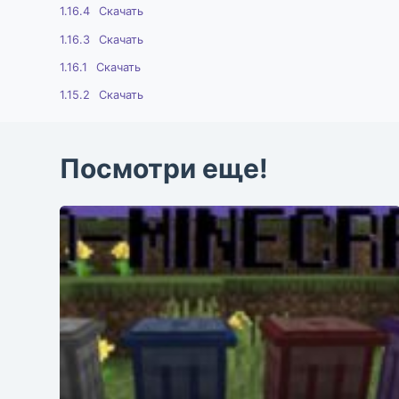
1.16.4
Скачать
1.16.3
Скачать
1.16.1
Скачать
1.15.2
Скачать
Посмотри еще!