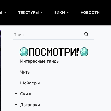
Ы
ТЕКСТУРЫ
ВИКИ
НОВОСТИ
Ничего
не
найдено
Интересные гайды
Читы
Шейдеры
Скины
Датапаки