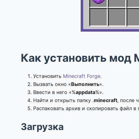
Как установить мод M
Установить
Minecraft Forge
.
Вызвать окно «
Выполнить
».
Ввести в него «%
appdata
%».
Найти и открыть папку .
minecraft
, после 
Распаковать архив и скопировать файл в 
Загрузка