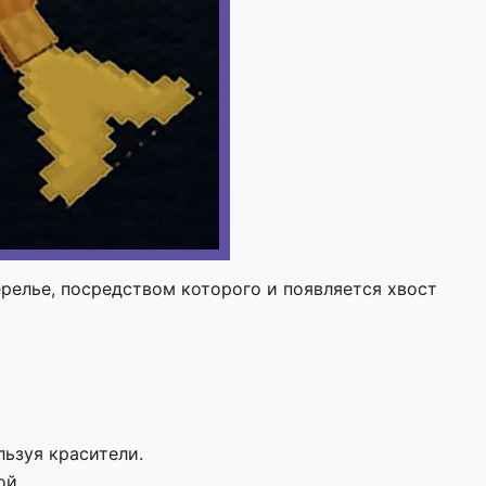
ерелье, посредством которого и появляется хвост
льзуя красители.
ой.