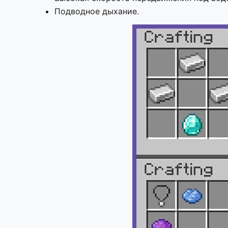
Подводное дыхание.