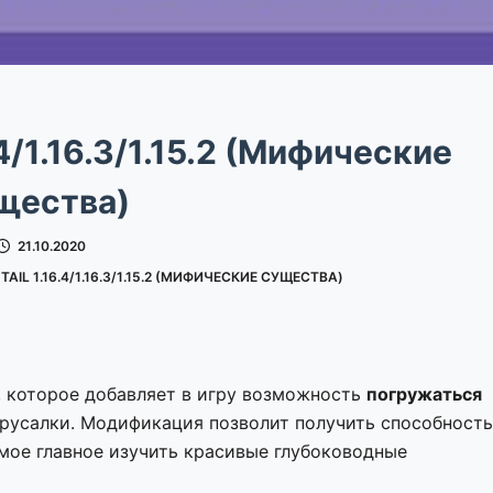
4/1.16.3/1.15.2 (Мифические
щества)
21.10.2020
AIL 1.16.4/1.16.3/1.15.2 (МИФИЧЕСКИЕ СУЩЕСТВА)
, которое добавляет в игру возможность
погружаться
у русалки. Модификация позволит получить способност
амое главное изучить красивые глубоководные