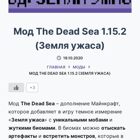
Мод The Dead Sea 1.15.2
(Земля ужаса)
19.10.2020
ГЛАВНАЯ
МОДЫ
МОД THE DEAD SEA 1.15.2 (ЗЕМЛЯ УЖАСА)
+3
Мод
The Dead Sea
– дополнение Майнкрафт,
которое добавляет в игру темное измерение
«
Земля ужаса
» с
уникальными мобами
и
жуткими биомами
. В биомах можно
отыскать
артефакты
и
встретить монстров
, которые в