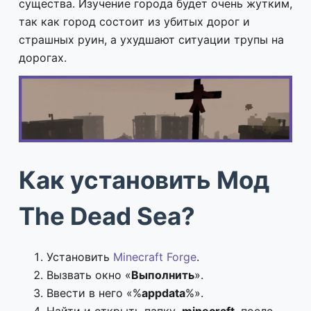
существа. Изучение города будет очень жутким,
так как город состоит из убитых дорог и
страшных руин, а ухудшают ситуации трупы на
дорогах.
Как установить Мод
The Dead Sea?
Установить
Minecraft Forge
.
Вызвать окно «
Выполнить
».
Ввести в него «%
appdata
%».