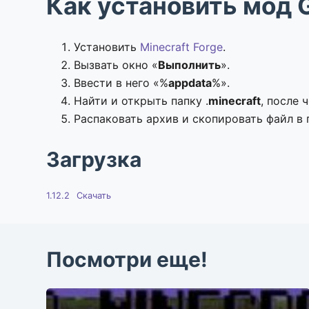
Как установить мод 
Установить
Minecraft Forge
.
Вызвать окно «
Выполнить
».
Ввести в него «%
appdata
%».
Найти и открыть папку .
minecraft
, после 
Распаковать архив и скопировать файл в 
Загрузка
1.12.2
Скачать
Посмотри еще!