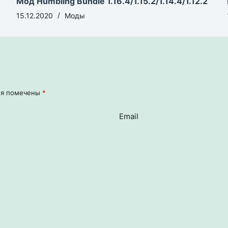
Мод Humbling Bundle 1.16.4/1.15.2/1.14.4/1.12.2
15.12.2020
Моды
ля помечены
*
Email