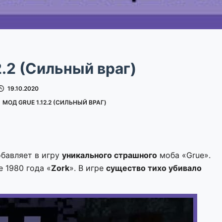
2.2 (Сильный враг)
19.10.2020
МОД GRUE 1.12.2 (СИЛЬНЫЙ ВРАГ)
обавляет в игру
уникального страшного
моба «Grue».
 1980 года «
Zork
». В игре
существо тихо убивало