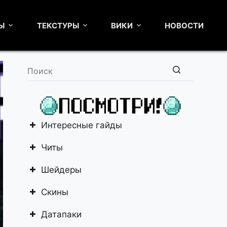
Ы
ТЕКСТУРЫ
ВИКИ
НОВОСТИ
Ничего
не
найдено
Интересные гайды
Читы
Шейдеры
Скины
Датапаки