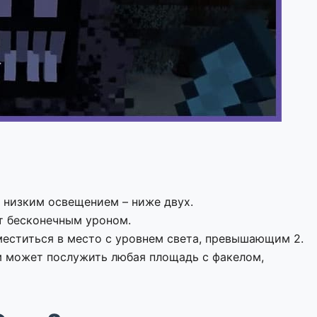
с низким освещением – ниже двух.
ет бесконечным уроном.
еститься в место с уровнем света, превышающим 2.
 может послужить любая площадь с факелом,