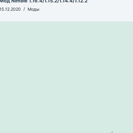
Мод Nimble 1.16.4/1.15.2/1.14.4/1.12.2
15.12.2020
Моды