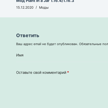
Мод Plant in a Jar 1.16.4/1.16.3
15.12.2020
Моды
Ответить
Ваш адрес email не будет опубликован.
Обязательные по
Имя
Оставьте свой комментарий
*