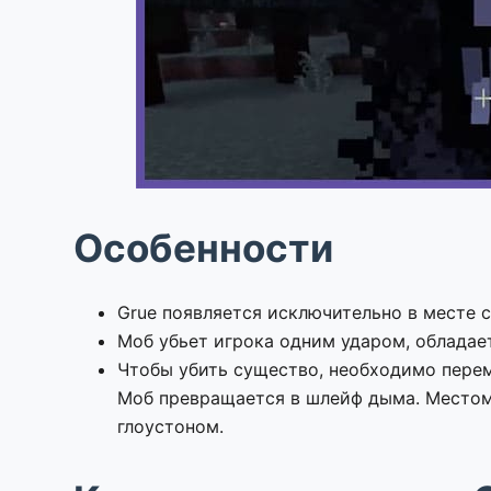
Особенности
Grue появляется исключительно в месте 
Моб убьет игрока одним ударом, облада
Чтобы убить существо, необходимо перем
Моб превращается в шлейф дыма. Местом
глоустоном.