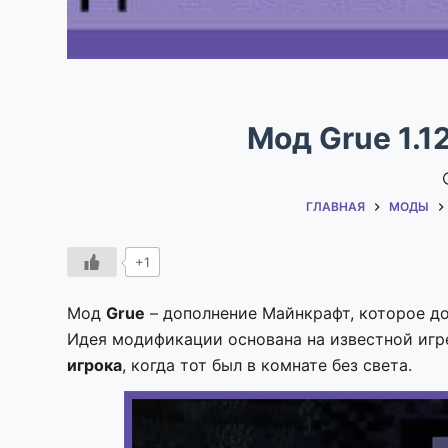
Мод Grue 1.1
ГЛАВНАЯ
МОДЫ
+1
Мод
Grue
– дополнение Майнкрафт, которое д
Идея модификации основана на известной игре
игрока
, когда тот был в комнате без света.