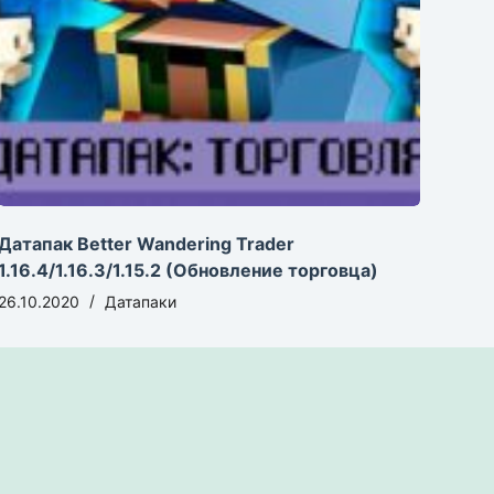
Датапак Better Wandering Trader
1.16.4/1.16.3/1.15.2 (Обновление торговца)
26.10.2020
Датапаки