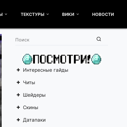
Ы
ТЕКСТУРЫ
ВИКИ
НОВОСТИ
Ничего
не
найдено
Интересные гайды
Читы
Шейдеры
Скины
Датапаки