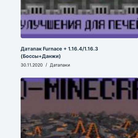
Датапак Furnace + 1.16.4/1.16.3
(Боссы+Данжи)
30.11.2020
Датапаки