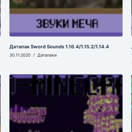
Датапак Sword Sounds 1.16.4/1.15.2/1.14.4
30.11.2020
Датапаки