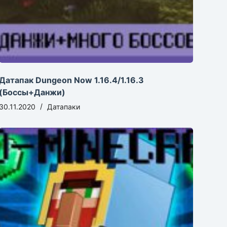
Датапак Dungeon Now 1.16.4/1.16.3
(Боссы+Данжи)
30.11.2020
Датапаки