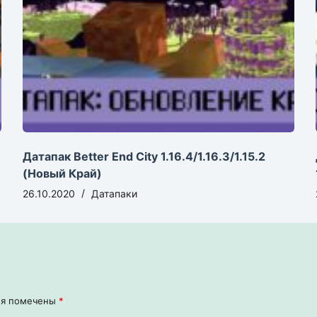
Датапак Better End City 1.16.4/1.16.3/1.15.2
(Новый Край)
26.10.2020
Датапаки
ля помечены
*