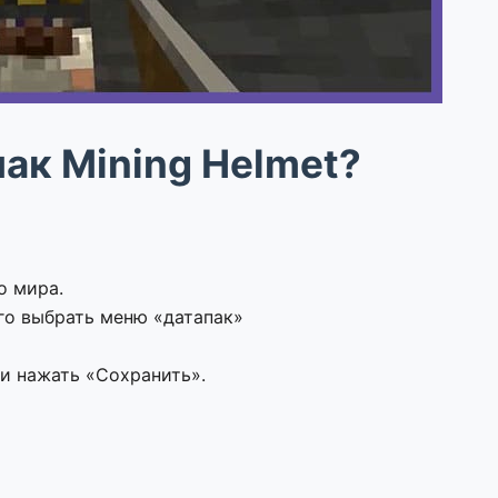
пак Mining Helmet?
о мира.
го выбрать меню «датапак»
 и нажать «Сохранить».