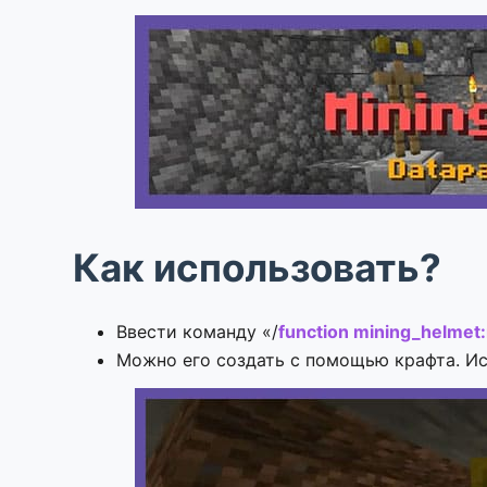
Как использовать?
Ввести команду «/
function mining_helmet
Можно его создать с помощью крафта. Исп