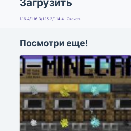
Загрузить
1.16.4/1.16.3/1.15.2/1.14.4
Скачать
Посмотри еще!