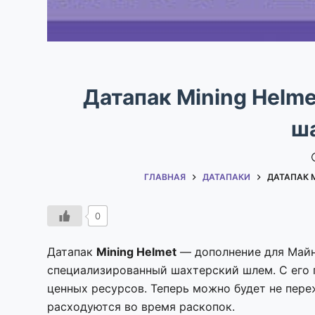
Датапак Mining Helmet
ш
ГЛАВНАЯ
ДАТАПАКИ
ДАТАПАК MI
0
Датапак
Mining Helmet
— дополнение для Майн
специализированный шахтерский шлем. С его
ценных ресурсов. Теперь можно будет не пере
расходуются во время раскопок.