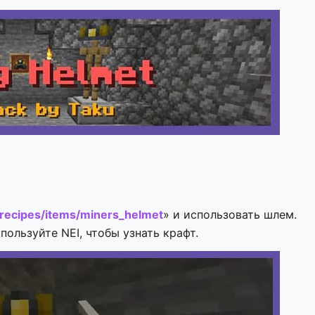
:recipes/items/miners_helmet
» и использовать шлем.
ользуйте NEI, чтобы узнать крафт.