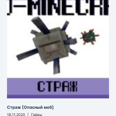
Страж [Опасный моб]
18.11.2020
Гайды