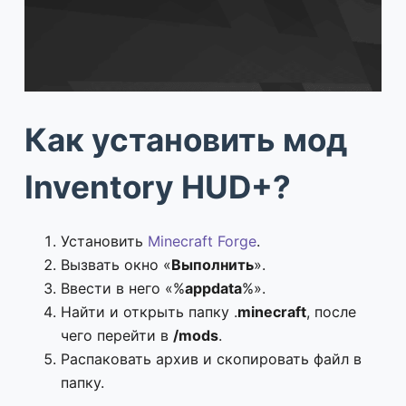
Как установить мод
Inventory HUD+?
Установить
Minecraft Forge
.
Вызвать окно «
Выполнить
».
Ввести в него «%
appdata
%».
Найти и открыть папку .
minecraft
, после
чего перейти в
/mods
.
Распаковать архив и скопировать файл в
папку.