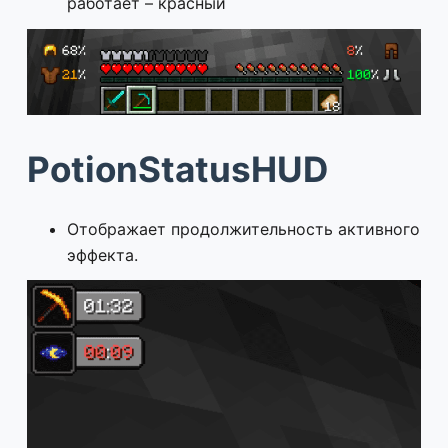
работает – красный
PotionStatusHUD
Отображает продолжительность активного
эффекта.