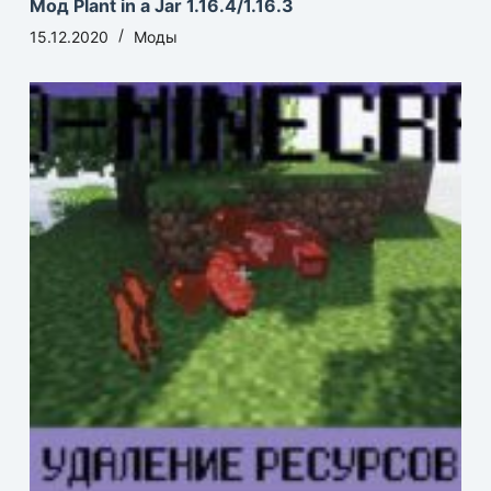
Мод Plant in a Jar 1.16.4/1.16.3
15.12.2020
Моды