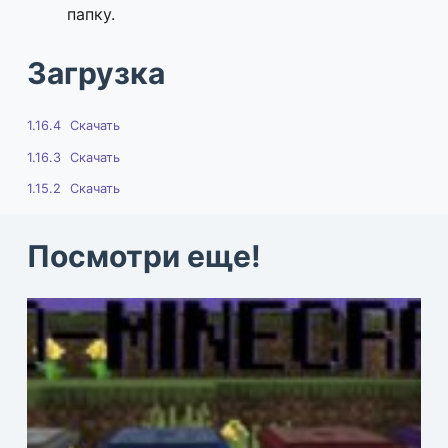
папку.
Загрузка
1.16.4
Скачать
1.16.3
Скачать
1.15.2
Скачать
Посмотри еще!