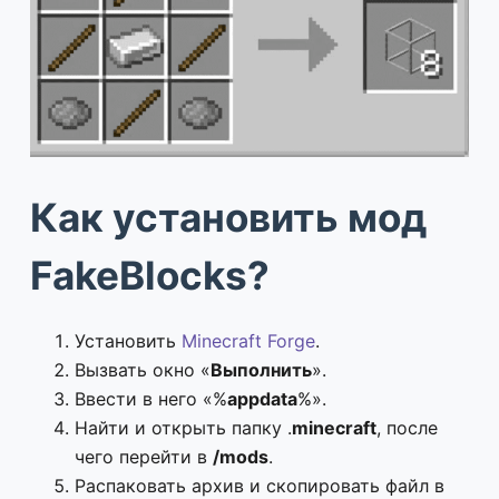
Как установить мод
FakeBlocks?
Установить
Minecraft Forge
.
Вызвать окно «
Выполнить
».
Ввести в него «%
appdata
%».
Найти и открыть папку .
minecraft
, после
чего перейти в
/mods
.
Распаковать архив и скопировать файл в