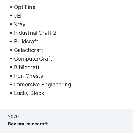
• OptiFine
• JEI
• Xray
• Industrial Craft 2
• Buildcraft
• Galacticraft
• ComputerCraft
• Bibliocraft
• Iron Chests
• Immersive Engineering
• Lucky Block
2020
Все pro-minecraft