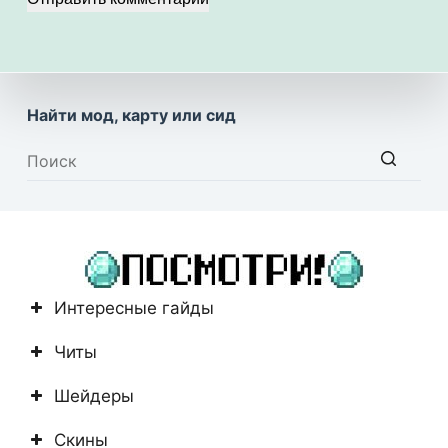
Найти мод, карту или сид
Ничего
не
найдено
Интересные гайды
Читы
Шейдеры
Скины