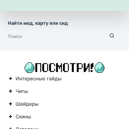
Найти мод, карту или сид
Ничего
не
найдено
Интересные гайды
Читы
Шейдеры
Скины