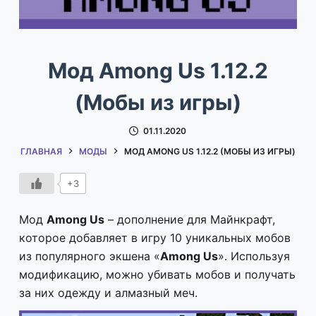
Мод Among Us 1.12.2
(Мобы из игры)
01.11.2020
ГЛАВНАЯ
МОДЫ
МОД AMONG US 1.12.2 (МОБЫ ИЗ ИГРЫ)
+3
Мод
Among Us
– дополнение для Майнкрафт,
которое добавляет в игру 10 уникальных мобов
из популярного экшена «
Among Us
». Используя
модификацию, можно убивать мобов и получать
за них одежду и алмазный меч.