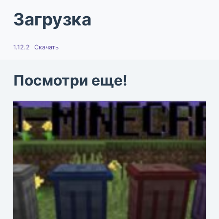
Загрузка
1.12.2
Скачать
Посмотри еще!