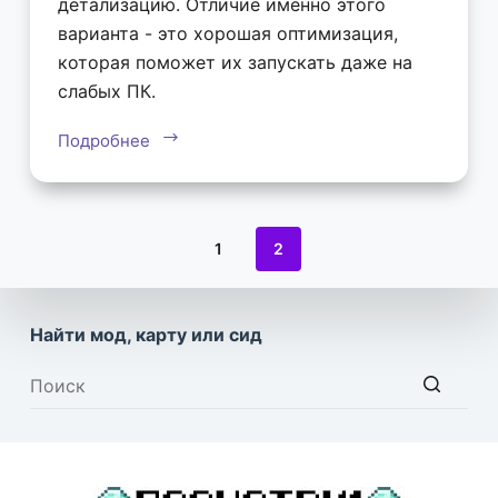
детализацию. Отличие именно этого
варианта - это хорошая оптимизация,
которая поможет их запускать даже на
слабых ПК.
Подробнее
1
2
Найти мод, карту или сид
Ничего
не
найдено