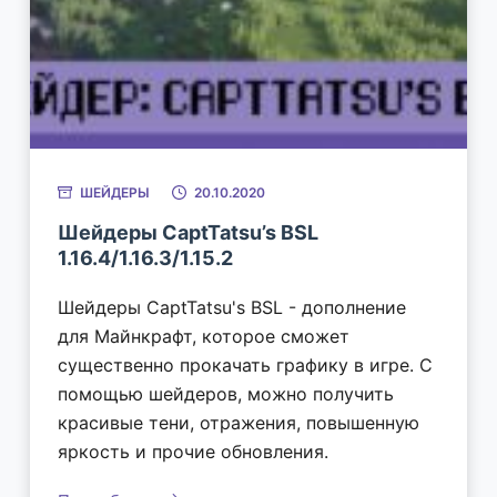
ШЕЙДЕРЫ
20.10.2020
Шейдеры CaptTatsu’s BSL
1.16.4/1.16.3/1.15.2
Шейдеры CaptTatsu's BSL - дополнение
для Майнкрафт, которое сможет
существенно прокачать графику в игре. С
помощью шейдеров, можно получить
красивые тени, отражения, повышенную
яркость и прочие обновления.