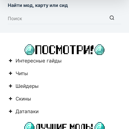
Найти мод, карту или сид
Ничего
не
найдено
Интересные гайды
Читы
Шейдеры
Скины
Датапаки