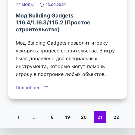
МОДЫ
13.09.2020
Мод Building Gadgets
1.16.4/1.16.3/1.15.2 (Простое
строительство)
Мод Building Gadgets позволит игроку
ускорить процесс строительства. В игру
было добавлено два специальных
инструмента, которые могут помочь
игроку в постройке любых объектов.
Подробнее
1
…
18
19
20
21
22