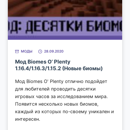
МОДЫ
28.09.2020
Мод Biomes O’ Plenty
1.16.4/1.16.3/1.15.2 (Новые биомы)
Мод Biomes O' Plenty отлично подойдет
для любителей проводить десятки
игровых часов за исследованием мира.
Появится несколько новых биомов,
каждый из которых по-своему уникален и
интересен.