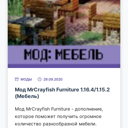
МОДЫ
29.09.2020
Мод MrCrayfish Furniture 1.16.4/1.15.2
(Мебель)
Мод MrCrayfish Furniture - дополнение,
которое поможет получить огромное
количество разнообразной мебели.