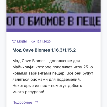
МОДЫ
12.11.2020
Мод Cave Biomes 1.16.3/1.15.2
Мод Cave Biomes - дополнение для
Майнкрафт, которое пополняет игру 25-ю
новыми вариантами пещер. Все они будут
являться биомами для подземелий.
Некоторые из них - помогут добыть
много ресурсов!
Подробнее