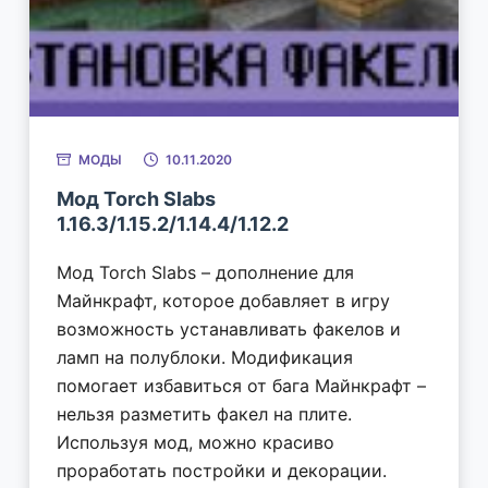
МОДЫ
10.11.2020
Мод Torch Slabs
1.16.3/1.15.2/1.14.4/1.12.2
Мод Torch Slabs – дополнение для
Майнкрафт, которое добавляет в игру
возможность устанавливать факелов и
ламп на полублоки. Модификация
помогает избавиться от бага Майнкрафт –
нельзя разметить факел на плите.
Используя мод, можно красиво
проработать постройки и декорации.