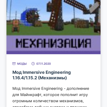
МОДЫ
07.11.2020
Мод Immersive Engineering
1.16.4/1.15.2 (Механизмы)
Мод Immersive Engineering - дополнение
для Майнкрафт, которое пополнит игру
огромным количеством механизмов,
способами добычи энергии и прочими