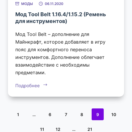
МОДЫ
06.11.2020
Мод Tool Belt 1.16.4/1.15.2 (Ремень
для инструментов)
Мод Tool Belt – дополнение для
Майнкрафт, которое добавляет в игру
пояс для комфортного переноса
инструментов. Дополнение облегчает
взаимодействие с необходимы
предметами.
Подробнее
1
…
6
7
8
9
10
11
12
…
21