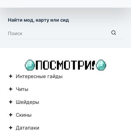
Найти мод, карту или сид
Ничего
не
найдено
Интересные гайды
Читы
Шейдеры
Скины
Датапаки