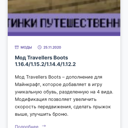
МОДЫ
25.11.2020
Мод Travellers Boots
1.16.4/1.15.2/1.14.4/1.12.2
Мод Travellers Boots – дополнение для
Майнкрафт, которое добавляет в игру
уникальную обувь, разделенную на 4 вида.
Модификация позволяет увеличить
скорость передвижения, сделать прыжок
выше, улучшить броню.
Подробнее