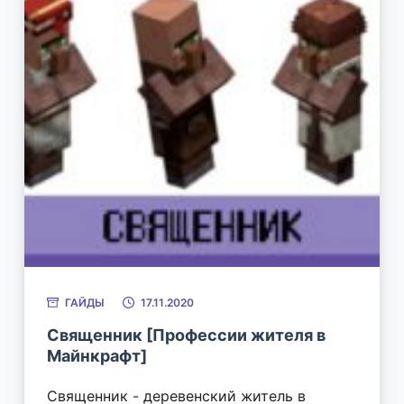
ГАЙДЫ
17.11.2020
Священник [Профессии жителя в
Майнкрафт]
Священник - деревенский житель в