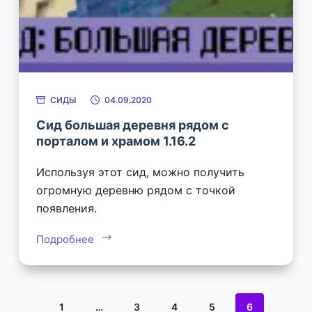
СИДЫ
04.09.2020
Сид большая деревня рядом с
порталом и храмом 1.16.2
Используя этот сид, можно получить
огромную деревню рядом с точкой
появления.
Подробнее
1
…
3
4
5
6