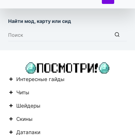
Найти мод, карту или сид
Ничего
не
найдено
Интересные гайды
Читы
Шейдеры
Скины
Датапаки