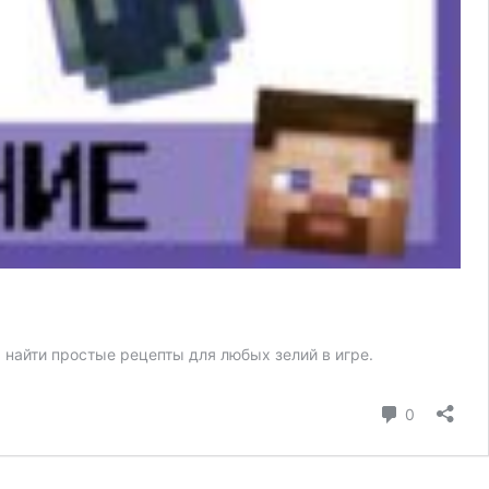
 найти простые рецепты для любых зелий в игре.
коммента
0